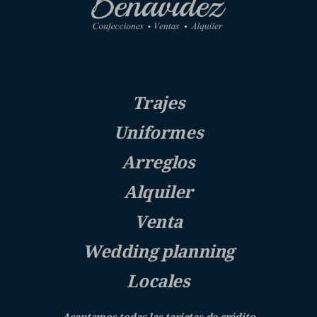
Trajes
Uniformes
Arreglos
Alquiler
Venta
Wedding planning
Locales
Aceptamos todas las tarjetas de crédito